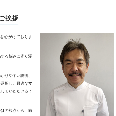
ご挨拶
を心がけておりま
係する悩みに寄り添
させていただきます。
わかりやすい説明、
を選択し、最適なマ
足していただけるよ
ではの視点から、歯