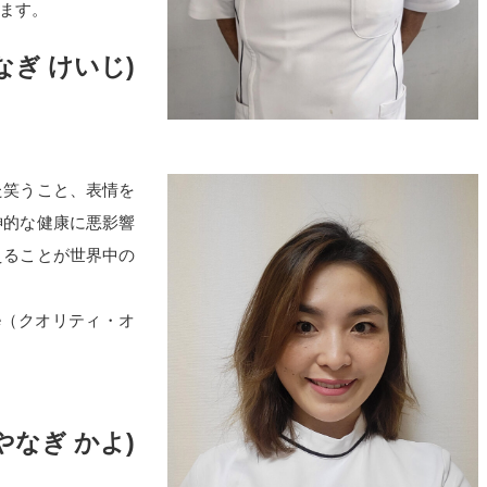
ます。
なぎ けいじ)
た笑うこと、表情を
神的な健康に悪影響
えることが世界中の
ife（クオリティ・オ
やなぎ かよ)