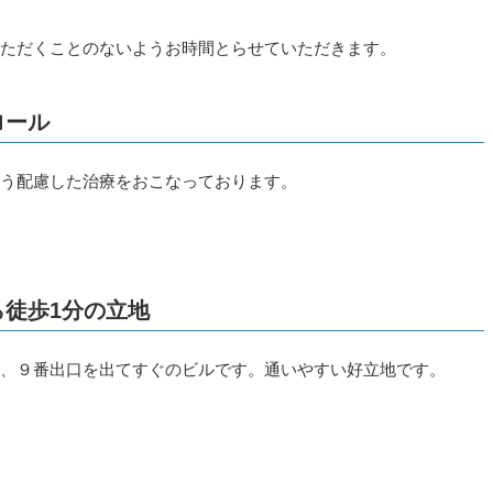
いただくことのないようお時間とらせていただきます。
せていただきます。
ロール
よう配慮した治療をおこなっております。
ら徒歩1分の立地
番、９番出口を出てすぐのビルです。通いやすい好立地です。