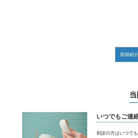
2025.09.05
一般のお知らせ
診療時間の変更。
9月19日(金）は午後5時までの診療になります。
宜しくお願いいたします。
医師紹
2025.07.23
一般のお知らせ
お盆のお休み。
当
8月13日(水)から17日(日)までお休みさせていただ
宜しくお願いいたします。
いつでもご連
初診の方はいつで