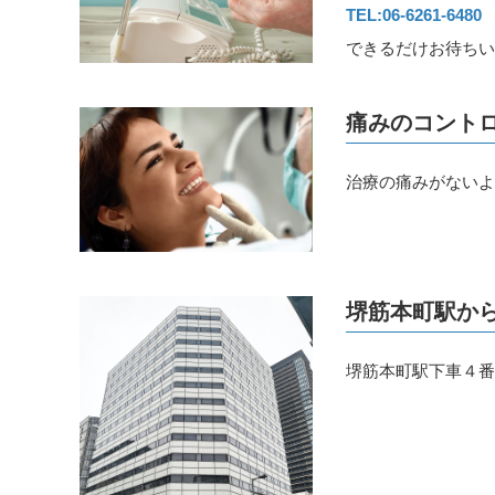
2025.04.01
一般のお知らせ
TEL:06-6261-6480
5月のお休み。
できるだけお待ち
5月1日、2日、診療所のリフォームのためお休みさ
痛みのコント
宜しくお願いいたします。
治療の痛みがない
2024.12.05
一般のお知らせ
お正月のお休み。
堺筋本町駅か
お正月のお休みは12月27日午後から1月5日まで。
1月6日から診療を始めます。
堺筋本町駅下車４
宜しくお願いいたします。
2024.07.08
一般のお知らせ