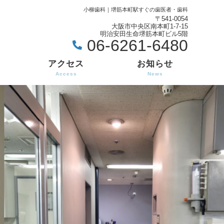
小柳歯科｜堺筋本町駅すぐの歯医者・歯科
〒541-0054
大阪市中央区南本町1-7-15
明治安田生命堺筋本町ビル5階
06-6261-6480
アクセス
お知らせ
Access
News