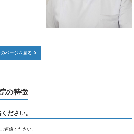
介のページを見る
院の特徴
きます。
絡ください。
もご連絡ください。