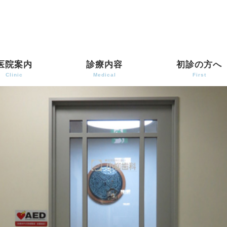
医院案内
診療内容
初診の方へ
Clinic
Medical
First