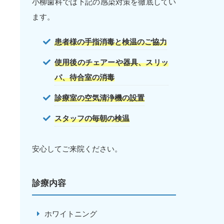
小柳歯科では下記の感染対策を徹底してい
ます。
患者様の手指消毒と検温のご協力
使用後のチェアーや器具、スリッ
パ、待合室の消毒
診療室の空気清浄機の設置
スタッフの毎朝の検温
安心してご来院ください。
診療内容
ホワイトニング