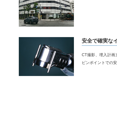
お盆休み。
8月11日（日曜日）から18日（日曜日）まで休診い
宜しくお願いいたします。
安全で確実な
2024.07.01
一般のお知らせ
7月のお休み
CT撮影、埋入計
ピンポイントでの
7月27日（土曜日) はお休みさせていただきます。
宜しくお願いいたします。
2024.05.24
一般のお知らせ
6月のお休み。
6月29日土曜日はお休みになります。