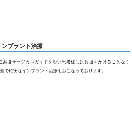
たします。
インプラント治療
画立案後サージカルガイドを用い患者様には負担をかけることなく
安全で確実なインプラント治療をおこなっております。