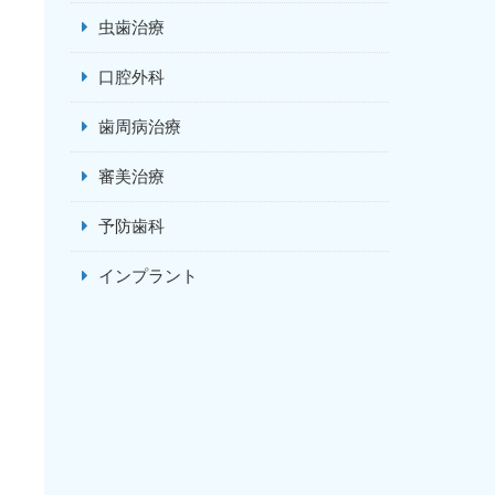
虫歯治療
口腔外科
歯周病治療
審美治療
予防歯科
インプラント